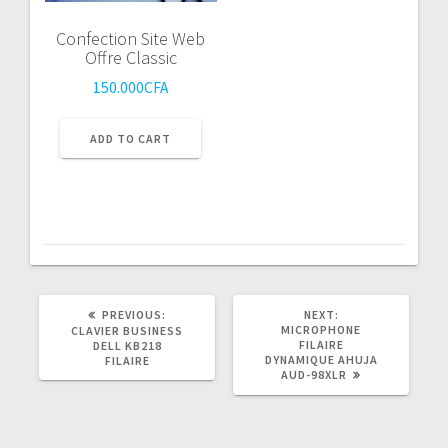
Confection Site Web
Offre Classic
150.000
CFA
ADD TO CART
PREVIOUS
NEXT
PREVIOUS:
NEXT:
POST:
POST:
MICROPHONE
CLAVIER BUSINESS
FILAIRE
DELL KB218
DYNAMIQUE AHUJA
FILAIRE
AUD-98XLR