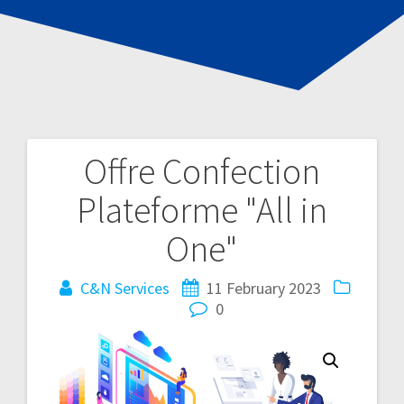
Offre Confection
Post
Plateforme "All in
navigation
One"
C&N Services
11 February 2023
0