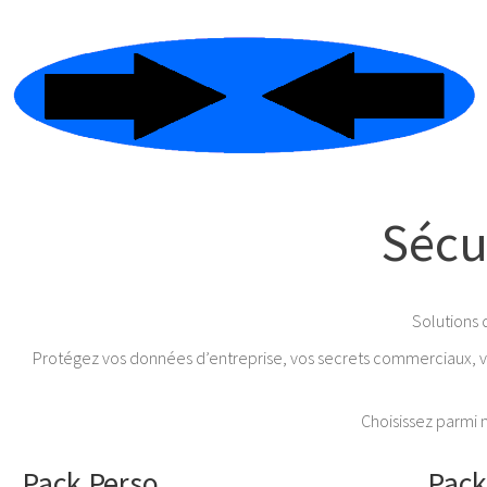
Sécu
Solutions d
Protégez vos données d’entreprise, vos secrets commerciaux, vos
Choisissez parmi 
Pack Perso
Pack