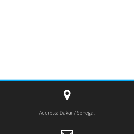
Address: Dakar / Senegal