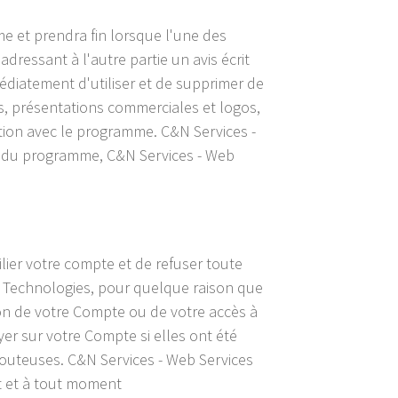
e et prendra fin lorsque l'une des
dressant à l'autre partie un avis écrit
médiatement d'utiliser et de supprimer de
s, présentations commerciales et logos,
tion avec le programme. C&N Services -
in du programme, C&N Services - Web
ilier votre compte et de refuser toute
et Technologies, pour quelque raison que
sion de votre Compte ou de votre accès à
er sur votre Compte si elles ont été
douteuses. C&N Services - Web Services
it et à tout moment