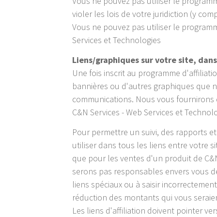
Vous ne pouvez pas utiliser le programme 
violer les lois de votre juridiction (y comp
Vous ne pouvez pas utiliser le programm
Services et Technologies
Liens/graphiques sur votre site, dan
Une fois inscrit au programme d'affiliati
bannières ou d'autres graphiques que nou
communications. Nous vous fournirons des
C&N Services - Web Services et Technolo
Pour permettre un suivi, des rapports et
utiliser dans tous les liens entre votre
que pour les ventes d'un produit de C&N
serons pas responsables envers vous de
liens spéciaux ou à saisir incorrecteme
réduction des montants qui vous serai
Les liens d'affiliation doivent pointer v