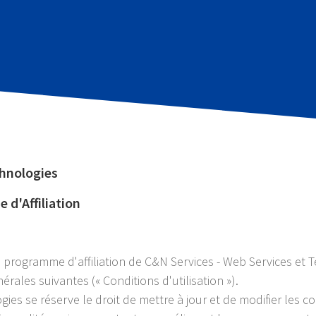
chnologies
 d'Affiliation
au programme d'affiliation de C&N Services - Web Services et
érales suivantes (« Conditions d'utilisation »).
ies se réserve le droit de mettre à jour et de modifier les co