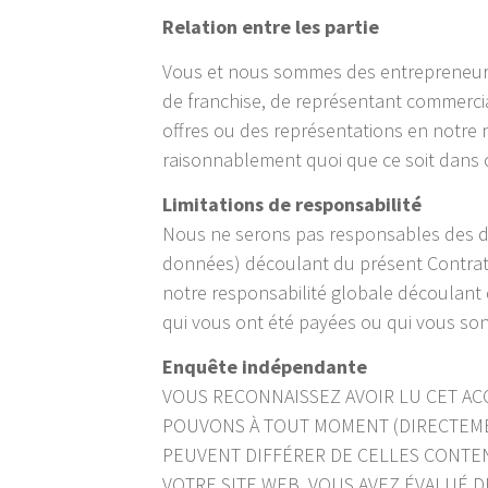
Relation entre les partie
Vous et nous sommes des entrepreneurs 
de franchise, de représentant commercial
offres ou des représentations en notre n
raisonnablement quoi que ce soit dans c
Limitations de responsabilité
Nous ne serons pas responsables des do
données) découlant du présent Contrat 
notre responsabilité globale découlant
qui vous ont été payées ou qui vous son
Enquête indépendante
VOUS RECONNAISSEZ AVOIR LU CET A
POUVONS À TOUT MOMENT (DIRECTEME
PEUVENT DIFFÉRER DE CELLES CONTEN
VOTRE SITE WEB. VOUS AVEZ ÉVALUÉ 