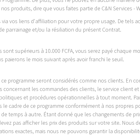
nos produits, dire que vous faites partie de C&N Services - 
ia vos liens d'affiliation pour votre propre usage. De tels 
e parrainage et/ou la résiliation du présent Contrat.
els sont supérieurs à 10.000 FCFA, vous serez payé chaque mo
 paierons le mois suivant après avoir franchi le seuil.
via ce programme seront considérés comme nos clients. En co
s concernant les commandes des clients, le service client et
politiques et procédures opérationnelles à tout moment. Pa
s le cadre de ce programme conformément à nos propres politi
er de temps à autre. Étant donné que les changements de pri
 devez pas afficher les prix des produits sur votre site. Nou
ions exactes, mais nous ne pouvons garantir la disponibilité 