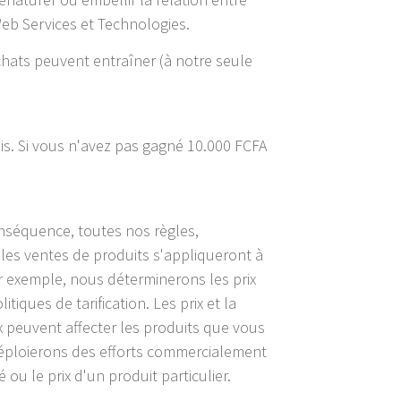
Web Services et Technologies.
achats peuvent entraîner (à notre seule
is. Si vous n'avez pas gagné 10.000 FCFA
nséquence, toutes nos règles,
 les ventes de produits s'appliqueront à
r exemple, nous déterminerons les prix
ques de tarification. Les prix et la
x peuvent affecter les produits que vous
s déploierons des efforts commercialement
ou le prix d'un produit particulier.