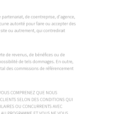
partenariat, de coentreprise, d'agence,
ucune autorité pour faire ou accepter des
site ou autrement, qui contredirait
te de revenus, de bénéfices ou de
ssibilité de tels dommages. En outre,
otal des commissions de référencement
. VOUS COMPRENEZ QUE NOUS
CLIENTS SELON DES CONDITIONS QUI
MILAIRES OU CONCURRENTS AVEC
R AU PROGRAMME ET VOUS NE VOUS