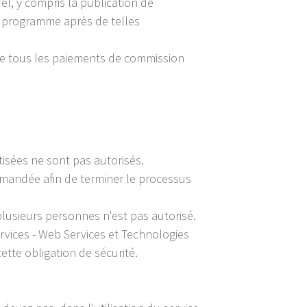
l, y compris la publication de
du programme après de telles
e de tous les paiements de commission
isées ne sont pas autorisés.
emandée afin de terminer le processus
 plusieurs personnes n'est pas autorisé.
rvices - Web Services et Technologies
tte obligation de sécurité.