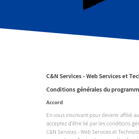
C&N Services - Web Services et Te
Conditions générales du programme
Accord
En vous inscrivant pour devenir affilié 
acceptez d'être lié par les conditions gén
C&N Services - Web Services et Technolog