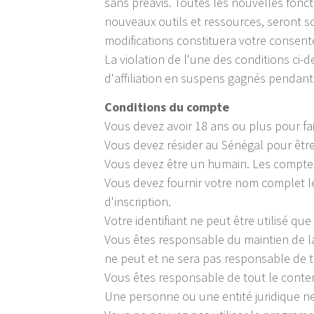
sans préavis. Toutes les nouvelles fonc
nouveaux outils et ressources, seront so
modifications constituera votre consent
La violation de l'une des conditions ci-
d'affiliation en suspens gagnés pendant 
Conditions du compte
Vous devez avoir 18 ans ou plus pour fa
Vous devez résider au Sénégal pour être 
Vous devez être un humain. Les comptes
Vous devez fournir votre nom complet lé
d'inscription.
Votre identifiant ne peut être utilisé q
Vous êtes responsable du maintien de la
ne peut et ne sera pas responsable de t
Vous êtes responsable de tout le contenu
Une personne ou une entité juridique n