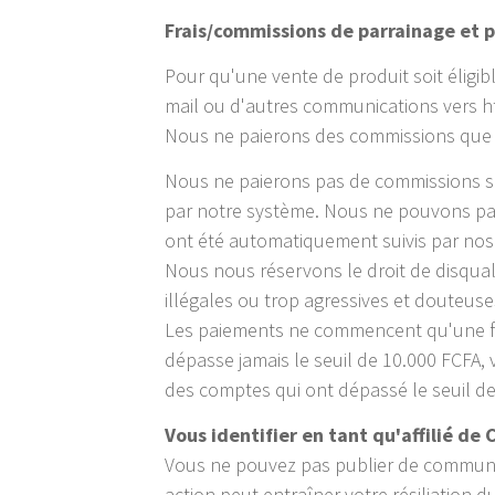
Frais/commissions de parrainage et
Pour qu'une vente de produit soit éligibl
mail ou d'autres communications vers h
Nous ne paierons des commissions que s
Nous ne paierons pas de commissions si q
par notre système. Nous ne pouvons pay
ont été automatiquement suivis par nos
Nous nous réservons le droit de disqua
illégales ou trop agressives et douteuse
Les paiements ne commencent qu'une fois
dépasse jamais le seuil de 10.000 FCFA
des comptes qui ont dépassé le seuil d
Vous identifier en tant qu'affilié de
Vous ne pouvez pas publier de communiq
action peut entraîner votre résiliation