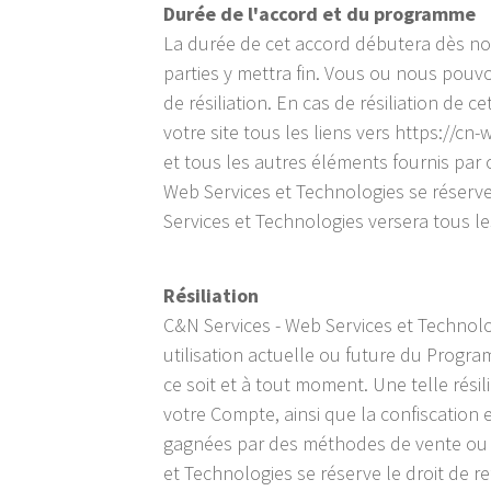
Durée de l'accord et du programme
La durée de cet accord débutera dès no
parties y mettra fin. Vous ou nous pouvo
de résiliation. En cas de résiliation de
votre site tous les liens vers https://
et tous les autres éléments fournis pa
Web Services et Technologies se réserv
Services et Technologies versera tous l
Résiliation
C&N Services - Web Services et Technolog
utilisation actuelle ou future du Progr
ce soit et à tout moment. Une telle rési
votre Compte, ainsi que la confiscation 
gagnées par des méthodes de vente ou d
et Technologies se réserve le droit de 