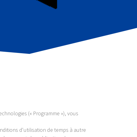
 Technologies (« Programme »), vous
nditions d'utilisation de temps à autre