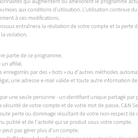
tionnalités qui augmentent ou améliorent le programme actue
umises aux conditions d'utilisation. L'utilisation continue 
ement à ces modifications.
dessous entraînera la résiliation de votre compte et la pert
la violation.
ire partie de ce programme.
un affilié.
 enregistrés par des « bots » ou d'autres méthodes automat
gal, une adresse e-mail valide et toute autre information d
ue par une seule personne - un identifiant unique partagé par
 sécurité de votre compte et de votre mot de passe. C&N Se
oute perte ou dommage résultant de votre non-respect de ce
 publié et de l'activité qui se produit sous votre compte.
e peut pas gérer plus d'un compte.