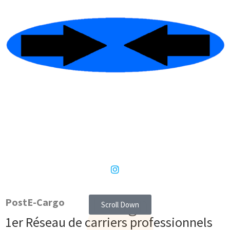
Design
PostE-Cargo
Scroll Down
1er Réseau de carriers professionnels