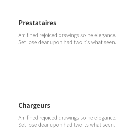
Prestataires
Am fined rejoiced drawings so he elegance.
Set lose dear upon had two it's what seen.
Chargeurs
Am fined rejoiced drawings so he elegance.
Set lose dear upon had two its what seen.