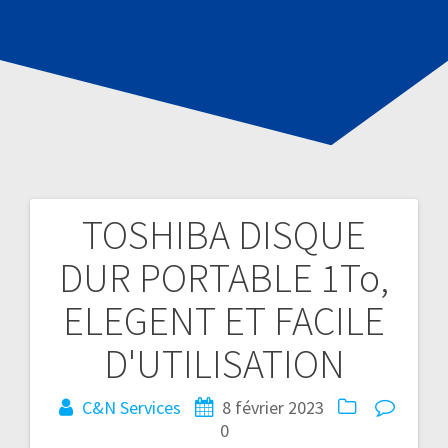
TOSHIBA DISQUE
Navigation
DUR PORTABLE 1To,
de
ELEGENT ET FACILE
l’article
D'UTILISATION
C&N Services
8 février 2023
0