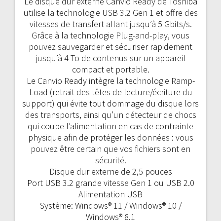
Le disque dur externe Canvio Ready de Toshiba
utilise la technologie USB 3.2 Gen 1 et offre des
vitesses de transfert allant jusqu’à 5 Gbits/s.
Grâce à la technologie Plug-and-play, vous
pouvez sauvegarder et sécuriser rapidement
jusqu’à 4 To de contenus sur un appareil
compact et portable.
Le Canvio Ready intègre la technologie Ramp-
Load (retrait des têtes de lecture/écriture du
support) qui évite tout dommage du disque lors
des transports, ainsi qu’un détecteur de chocs
qui coupe l’alimentation en cas de contrainte
physique afin de protéger les données : vous
pouvez être certain que vos fichiers sont en
sécurité.
Disque dur externe de 2,5 pouces
Port USB 3.2 grande vitesse Gen 1 ou USB 2.0
Alimentation USB
Système: Windows® 11 / Windows® 10 /
Windows® 8.1