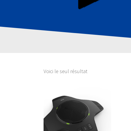
Voici le seul résultat