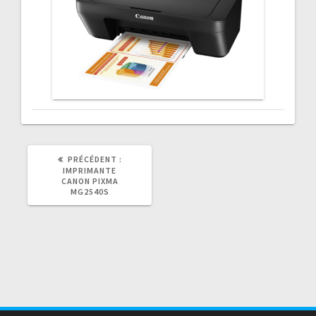
ARTICLE
PRÉCÉDENT :
PRÉCÉDENT
IMPRIMANTE
:
CANON PIXMA
MG2540S