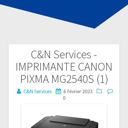
C&N Services -
Navigation
IMPRIMANTE CANON
de
PIXMA MG2540S (1)
l’article
C&N Services
6 février 2023
0