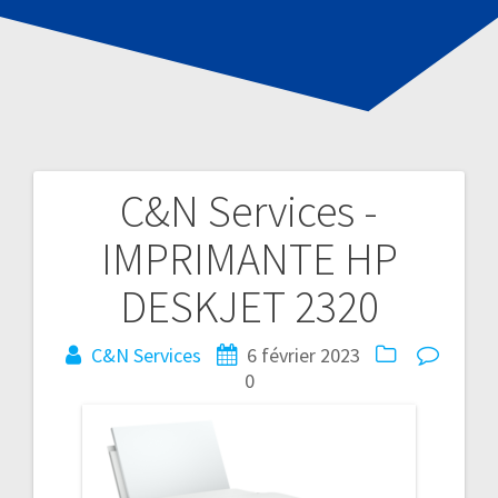
C&N Services -
Navigation
IMPRIMANTE HP
de
DESKJET 2320
l’article
C&N Services
6 février 2023
0