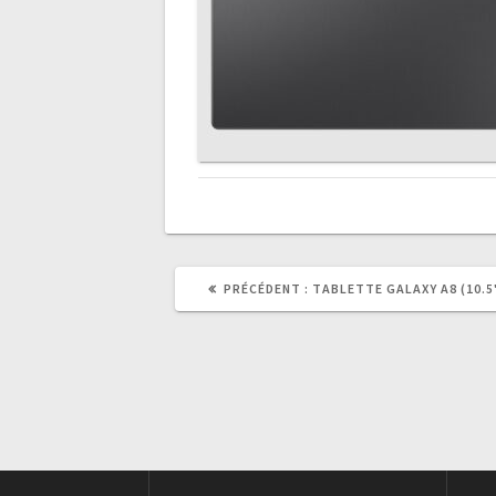
ARTICLE
PRÉCÉDENT :
TABLETTE GALAXY A8 (10.5''
PRÉCÉDENT
: