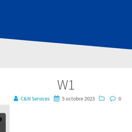
W1
C&N Services
5 octobre 2023
0