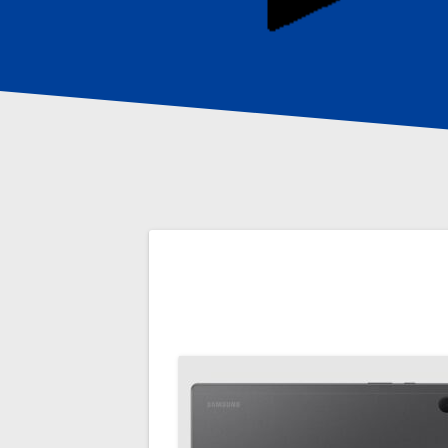
Navigation
de
l’article