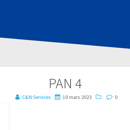
PAN 4
C&N Services
10 mars 2023
0