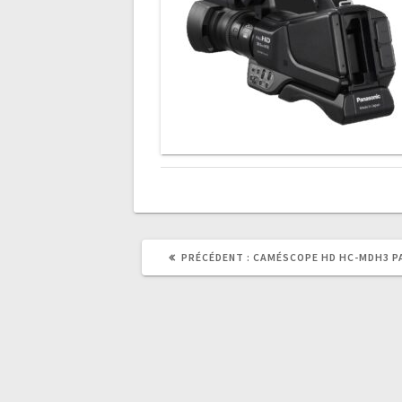
ARTICLE
PRÉCÉDENT :
CAMÉSCOPE HD HC-MDH3 P
PRÉCÉDENT
: