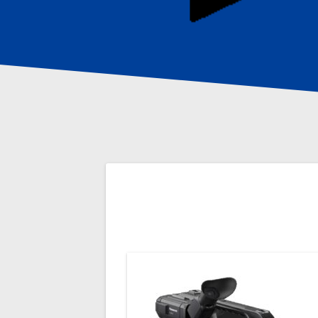
Navigation
de
l’article